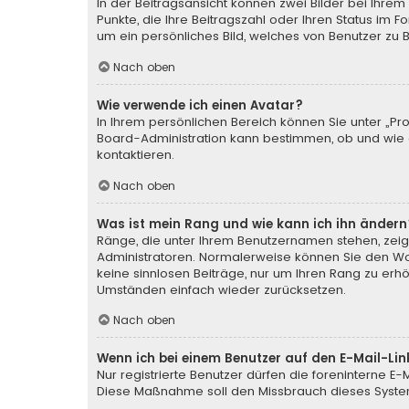
In der Beitragsansicht können zwei Bilder bei Ihrem
Punkte, die Ihre Beitragszahl oder Ihren Status im 
um ein persönliches Bild, welches von Benutzer zu Be
Nach oben
Wie verwende ich einen Avatar?
In Ihrem persönlichen Bereich können Sie unter „Pr
Board-Administration kann bestimmen, ob und wie d
kontaktieren.
Nach oben
Was ist mein Rang und wie kann ich ihn ändern
Ränge, die unter Ihrem Benutzernamen stehen, zeige
Administratoren. Normalerweise können Sie den Wort
keine sinnlosen Beiträge, nur um Ihren Rang zu erh
Umständen einfach wieder zurücksetzen.
Nach oben
Wenn ich bei einem Benutzer auf den E-Mail-Lin
Nur registrierte Benutzer dürfen die foreninterne E
Diese Maßnahme soll den Missbrauch dieses Syste