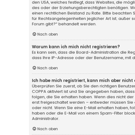
den USA, welches festlegt, dass Websites, die mög
des oder der Erziehungsberechtigten benötigen. Wenn 
einen rechtlichen Beistand zu Rate. Bitte beachten 
für Rechtsangelegenheiten jeglicher Art ist; außer 
Forum gibt?“ behandelt werden.
Nach oben
Warum kann ich mich nicht registrieren?
Es kann sein, dass die Board-Administration die Re
dass Ihre IP-Adresse oder der Benutzername, mit de
Nach oben
Ich habe mich registriert, kann mich aber nich
Überprüfen Sie zuerst, ob Sie den richtigen Benut
COPPA
aktiviert ist und Sie angegeben haben, dass 
folgen, die Sie erhalten haben. Wenn dies nicht der 
erst freigeschaltet werden – entweder müssen Sie die
oder nicht. Wenn Sie eine E-Mail erhalten haben, f
haben oder die E-Mail von einem Spam-Filter blocki
Administrator.
Nach oben