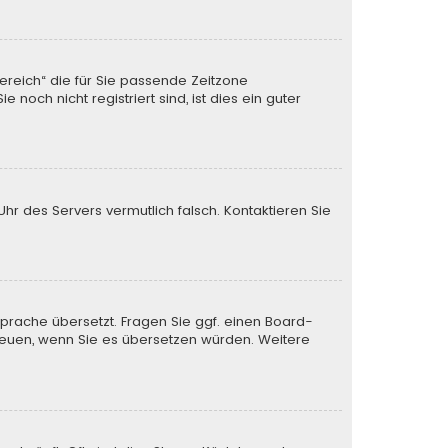
Bereich“ die für Sie passende Zeitzone
noch nicht registriert sind, ist dies ein guter
 Uhr des Servers vermutlich falsch. Kontaktieren Sie
Sprache übersetzt. Fragen Sie ggf. einen Board-
s freuen, wenn Sie es übersetzen würden. Weitere