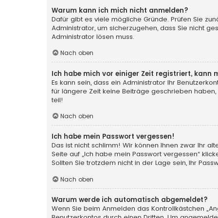
Warum kann ich mich nicht anmelden?
Dafür gibt es viele mögliche Gründe. Prüfen Sie zun
Administrator, um sicherzugehen, dass Sie nicht ges
Administrator lösen muss.
Nach oben
Ich habe mich vor einiger Zeit registriert, kan
Es kann sein, dass ein Administrator Ihr Benutzerk
für längere Zeit keine Beiträge geschrieben haben,
teil!
Nach oben
Ich habe mein Passwort vergessen!
Das ist nicht schlimm! Wir können Ihnen zwar Ihr a
Seite auf „Ich habe mein Passwort vergessen“ klic
Sollten Sie trotzdem nicht in der Lage sein, Ihr Pa
Nach oben
Warum werde ich automatisch abgemeldet?
Wenn Sie beim Anmelden das Kontrollkästchen „Ange
Benutzerkontos durch einen Dritten. Um angemeldet