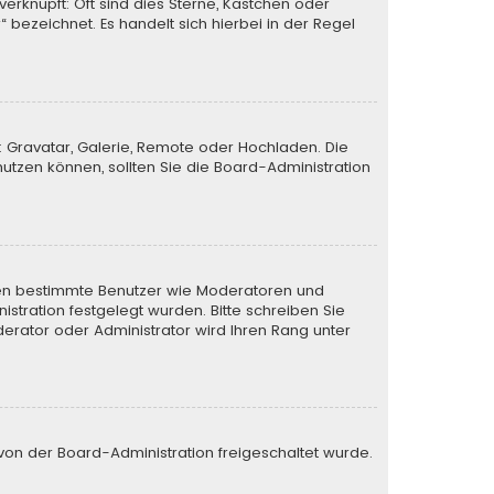
verknüpft: Oft sind dies Sterne, Kästchen oder
 bezeichnet. Es handelt sich hierbei in der Regel
: Gravatar, Galerie, Remote oder Hochladen. Die
tzen können, sollten Sie die Board-Administration
ieren bestimmte Benutzer wie Moderatoren und
stration festgelegt wurden. Bitte schreiben Sie
erator oder Administrator wird Ihren Rang unter
e von der Board-Administration freigeschaltet wurde.