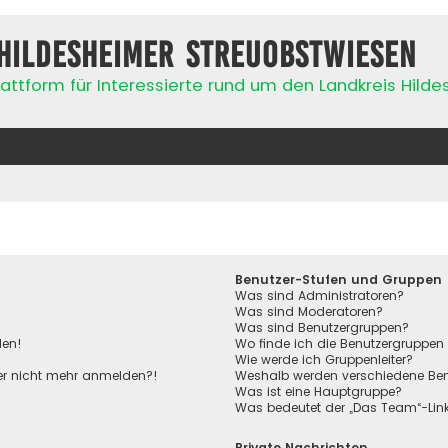
Hildesheimer Streuobstwiesen
attform für Interessierte rund um den Landkreis Hild
Benutzer-Stufen und Gruppen
Was sind Administratoren?
Was sind Moderatoren?
Was sind Benutzergruppen?
den!
Wo finde ich die Benutzergruppen 
Wie werde ich Gruppenleiter?
aber nicht mehr anmelden?!
Weshalb werden verschiedene Benu
Was ist eine Hauptgruppe?
Was bedeutet der „Das Team“-Link 
Private Nachrichten