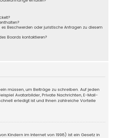
r Dateianhänge erhalten?
ckelt?
 enthalten?
s es Beschwerden oder juristische Anfragen zu diesem
des Boards kontaktieren?
 sein müssen, um Beiträge zu schreiben. Auf jeden
Beispiel Avatarbilder, Private Nachrichten, E-Mail-
nell erledigt ist und Ihnen zahlreiche Vorteile
n Kindern im Internet von 1998) ist ein Gesetz in