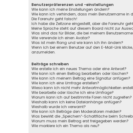
Benutzerpräferenzen und -einstellungen
Wie kann ich meine Einstellungen ändern?
Wie kann ich verhindern, dass mein Benutzername in de
Die Forenuhr geht falsch!
Ich habe die Zeitzone eingestellt, aber die Forenuhr ge
Meine Sprache steht auf diesem Board nicht zur Auswa
Was sind das für Bilder, die bei meinem Benutzernam
Wie verwende ich einen Avatar?
Was ist mein Rang und wie kann ich ihn ändern?
Wenn ich bei einem Benutzer auf den E-Mail-Link klicke
anzumelden.
Beiträge schreiben
Wie erstelle ich ein neues Thema oder eine Antwort?
Wie kann ich einen Beitrag bearbeiten oder löschen?
Wie kann ich meinem Beitrag eine Signatur anfügen?
Wie kann ich eine Umfrage erstellen?
Wieso kann ich nicht mehr Antwortmöglichkeiten erstel
Wie bearbeite oder lösche ich eine Umfrage?
Warum kann ich auf bestimmte Foren nicht zugreifen?
Weshalb kann ich keine Dateianhänge anfügen?
Weshalb wurde ich verwarnt?
Wie kann ich Beiträge den Moderatoren melden?
Was bewirkt die „Speichern“-Schaltfläche beim Schreib
Warum muss mein Beitrag erst freigegeben werden?
Wie markiere ich ein Thema als neu?