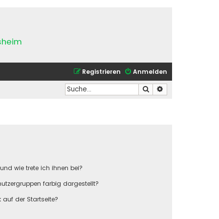
esheim
Registrieren
Anmelden
Suche
Erweiterte Suche
und wie trete ich ihnen bei?
tzergruppen farbig dargestellt?
auf der Startseite?