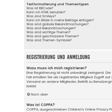
Textformatierung und Thementypen
Was ist BBCode?
Kann ich HTML benutzen?
Was sind Smileys?
Kann ich Bilder in meine Beiträge einfügen?
Was sind globale Bekanntmachungen?
Was sind Bekanntmachungen?
Was sind wichtige Themen?
Was sind geschlossene Themen?
Was sind Themen-Symbole?
Registrierung und Anmeldung
Wozu muss ich mich registrieren?
Eine Registrierung ist nicht unbedingt zwingend. Di
Fall erhalten Sie als registriertes Mitglied Zugriff a
Versand an andere Mitglieder, Beitritt zu Benutzerg
bietet.
Nach oben
Was ist COPPA?
COPPA, ausgeschrieben Children’s Online Privacy Pro