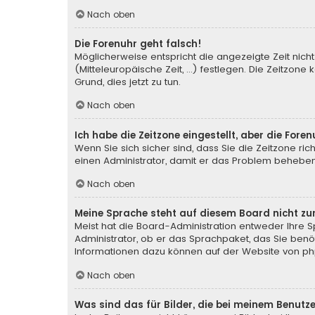
Nach oben
Die Forenuhr geht falsch!
Möglicherweise entspricht die angezeigte Zeit nicht 
(Mitteleuropäische Zeit, ...) festlegen. Die Zeitzone
Grund, dies jetzt zu tun.
Nach oben
Ich habe die Zeitzone eingestellt, aber die For
Wenn Sie sich sicher sind, dass Sie die Zeitzone rich
einen Administrator, damit er das Problem behebe
Nach oben
Meine Sprache steht auf diesem Board nicht zu
Meist hat die Board-Administration entweder Ihre Sp
Administrator, ob er das Sprachpaket, das Sie benöti
Informationen dazu können auf der Website von
ph
Nach oben
Was sind das für Bilder, die bei meinem Benu