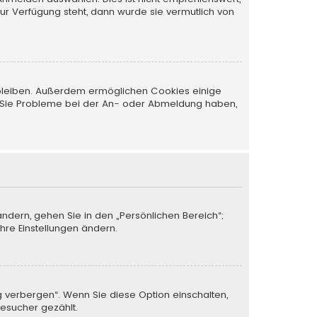
zur Verfügung steht, dann wurde sie vermutlich von
t bleiben. Außerdem ermöglichen Cookies einige
nn Sie Probleme bei der An- oder Abmeldung haben,
ändern, gehen Sie in den „Persönlichen Bereich“;
Ihre Einstellungen ändern.
g verbergen“. Wenn Sie diese Option einschalten,
Besucher gezählt.