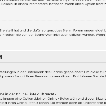
Beispiel in einem Internetcafé, befinden. Wenn diese Option nicht 
pBB erstellt hat und die dafür sorgen, dass Sie im Forum angemelde
us – sofern sie von der Board-Administration aktiviert wurden. We
n
instellungen in der Datenbank des Boards gespeichert. Um diese zu 
gt, wenn Sie auf Ihren Benutzernamen klicken. Dort können Sie alle 
me in der Online-Liste auftaucht?
nstellungen eine Option „Meinen Online-Status während dieser Sitzun
lbst Ihren Online-Status sehen. Sie werden dann als unsichtbarer 