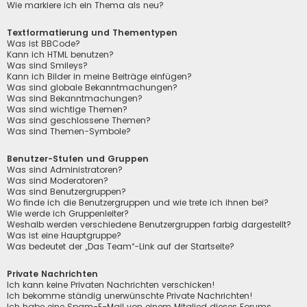
Wie markiere ich ein Thema als neu?
Textformatierung und Thementypen
Was ist BBCode?
Kann ich HTML benutzen?
Was sind Smileys?
Kann ich Bilder in meine Beiträge einfügen?
Was sind globale Bekanntmachungen?
Was sind Bekanntmachungen?
Was sind wichtige Themen?
Was sind geschlossene Themen?
Was sind Themen-Symbole?
Benutzer-Stufen und Gruppen
Was sind Administratoren?
Was sind Moderatoren?
Was sind Benutzergruppen?
Wo finde ich die Benutzergruppen und wie trete ich ihnen bei?
Wie werde ich Gruppenleiter?
Weshalb werden verschiedene Benutzergruppen farbig dargestellt?
Was ist eine Hauptgruppe?
Was bedeutet der „Das Team“-Link auf der Startseite?
Private Nachrichten
Ich kann keine Privaten Nachrichten verschicken!
Ich bekomme ständig unerwünschte Private Nachrichten!
Ich habe eine Spam-E-Mail von einem Mitglied dieses Forums