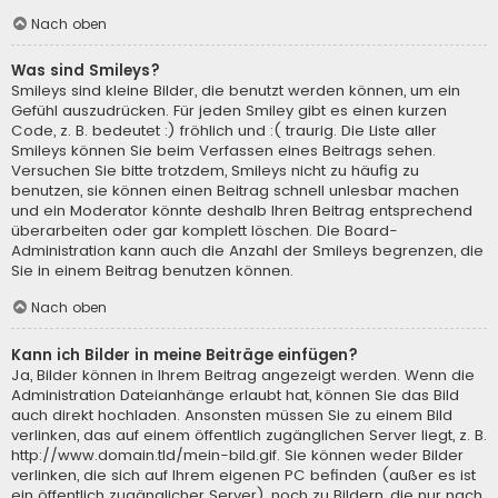
Nach oben
Was sind Smileys?
Smileys sind kleine Bilder, die benutzt werden können, um ein
Gefühl auszudrücken. Für jeden Smiley gibt es einen kurzen
Code, z. B. bedeutet :) fröhlich und :( traurig. Die Liste aller
Smileys können Sie beim Verfassen eines Beitrags sehen.
Versuchen Sie bitte trotzdem, Smileys nicht zu häufig zu
benutzen, sie können einen Beitrag schnell unlesbar machen
und ein Moderator könnte deshalb Ihren Beitrag entsprechend
überarbeiten oder gar komplett löschen. Die Board-
Administration kann auch die Anzahl der Smileys begrenzen, die
Sie in einem Beitrag benutzen können.
Nach oben
Kann ich Bilder in meine Beiträge einfügen?
Ja, Bilder können in Ihrem Beitrag angezeigt werden. Wenn die
Administration Dateianhänge erlaubt hat, können Sie das Bild
auch direkt hochladen. Ansonsten müssen Sie zu einem Bild
verlinken, das auf einem öffentlich zugänglichen Server liegt, z. B.
http://www.domain.tld/mein-bild.gif. Sie können weder Bilder
verlinken, die sich auf Ihrem eigenen PC befinden (außer es ist
ein öffentlich zugänglicher Server), noch zu Bildern, die nur nach