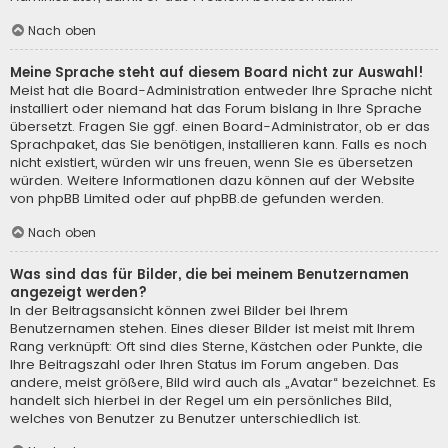
Nach oben
Meine Sprache steht auf diesem Board nicht zur Auswahl!
Meist hat die Board-Administration entweder Ihre Sprache nicht
installiert oder niemand hat das Forum bislang in Ihre Sprache
übersetzt. Fragen Sie ggf. einen Board-Administrator, ob er das
Sprachpaket, das Sie benötigen, installieren kann. Falls es noch
nicht existiert, würden wir uns freuen, wenn Sie es übersetzen
würden. Weitere Informationen dazu können auf der Website
von
phpBB Limited
oder auf
phpBB.de
gefunden werden.
Nach oben
Was sind das für Bilder, die bei meinem Benutzernamen
angezeigt werden?
In der Beitragsansicht können zwei Bilder bei Ihrem
Benutzernamen stehen. Eines dieser Bilder ist meist mit Ihrem
Rang verknüpft: Oft sind dies Sterne, Kästchen oder Punkte, die
Ihre Beitragszahl oder Ihren Status im Forum angeben. Das
andere, meist größere, Bild wird auch als „Avatar“ bezeichnet. Es
handelt sich hierbei in der Regel um ein persönliches Bild,
welches von Benutzer zu Benutzer unterschiedlich ist.