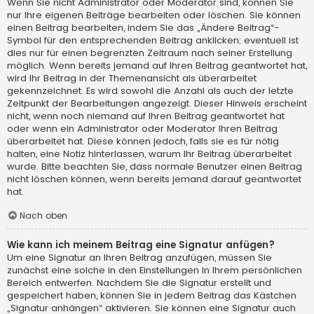
Wenn Sie nicht Administrator oder Moderator sind, können Sie
nur Ihre eigenen Beiträge bearbeiten oder löschen. Sie können
einen Beitrag bearbeiten, indem Sie das „Ändere Beitrag“-
Symbol für den entsprechenden Beitrag anklicken; eventuell ist
dies nur für einen begrenzten Zeitraum nach seiner Erstellung
möglich. Wenn bereits jemand auf Ihren Beitrag geantwortet hat,
wird Ihr Beitrag in der Themenansicht als überarbeitet
gekennzeichnet. Es wird sowohl die Anzahl als auch der letzte
Zeitpunkt der Bearbeitungen angezeigt. Dieser Hinweis erscheint
nicht, wenn noch niemand auf Ihren Beitrag geantwortet hat
oder wenn ein Administrator oder Moderator Ihren Beitrag
überarbeitet hat. Diese können jedoch, falls sie es für nötig
halten, eine Notiz hinterlassen, warum Ihr Beitrag überarbeitet
wurde. Bitte beachten Sie, dass normale Benutzer einen Beitrag
nicht löschen können, wenn bereits jemand darauf geantwortet
hat.
Nach oben
Wie kann ich meinem Beitrag eine Signatur anfügen?
Um eine Signatur an Ihren Beitrag anzufügen, müssen Sie
zunächst eine solche in den Einstellungen in Ihrem persönlichen
Bereich entwerfen. Nachdem Sie die Signatur erstellt und
gespeichert haben, können Sie in jedem Beitrag das Kästchen
„Signatur anhängen“ aktivieren. Sie können eine Signatur auch