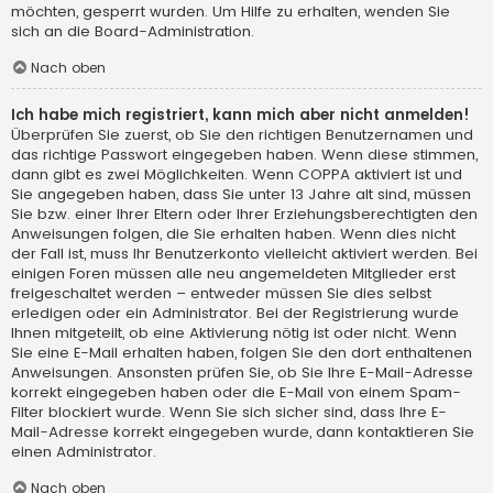
möchten, gesperrt wurden. Um Hilfe zu erhalten, wenden Sie
sich an die Board-Administration.
Nach oben
Ich habe mich registriert, kann mich aber nicht anmelden!
Überprüfen Sie zuerst, ob Sie den richtigen Benutzernamen und
das richtige Passwort eingegeben haben. Wenn diese stimmen,
dann gibt es zwei Möglichkeiten. Wenn
COPPA
aktiviert ist und
Sie angegeben haben, dass Sie unter 13 Jahre alt sind, müssen
Sie bzw. einer Ihrer Eltern oder Ihrer Erziehungsberechtigten den
Anweisungen folgen, die Sie erhalten haben. Wenn dies nicht
der Fall ist, muss Ihr Benutzerkonto vielleicht aktiviert werden. Bei
einigen Foren müssen alle neu angemeldeten Mitglieder erst
freigeschaltet werden – entweder müssen Sie dies selbst
erledigen oder ein Administrator. Bei der Registrierung wurde
Ihnen mitgeteilt, ob eine Aktivierung nötig ist oder nicht. Wenn
Sie eine E-Mail erhalten haben, folgen Sie den dort enthaltenen
Anweisungen. Ansonsten prüfen Sie, ob Sie Ihre E-Mail-Adresse
korrekt eingegeben haben oder die E-Mail von einem Spam-
Filter blockiert wurde. Wenn Sie sich sicher sind, dass Ihre E-
Mail-Adresse korrekt eingegeben wurde, dann kontaktieren Sie
einen Administrator.
Nach oben