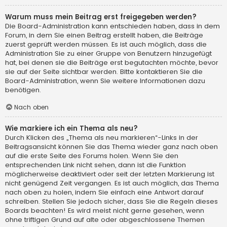
Warum muss mein Beitrag erst freigegeben werden?
Die Board-Administration kann entschieden haben, dass in dem
Forum, in dem Sie einen Beitrag erstellt haben, die Beiträge
zuerst geprüft werden müssen. Es ist auch möglich, dass die
Administration Sie zu einer Gruppe von Benutzern hinzugefügt
hat, bei denen sie die Beiträge erst begutachten möchte, bevor
sie auf der Seite sichtbar werden. Bitte kontaktieren Sie die
Board-Administration, wenn Sie weitere Informationen dazu
benötigen.
Nach oben
Wie markiere ich ein Thema als neu?
Durch Klicken des „Thema als neu markieren“-Links in der
Beitragsansicht können Sie das Thema wieder ganz nach oben
auf die erste Seite des Forums holen. Wenn Sie den
entsprechenden Link nicht sehen, dann ist die Funktion
möglicherweise deaktiviert oder seit der letzten Markierung ist
nicht genügend Zeit vergangen. Es ist auch möglich, das Thema
nach oben zu holen, indem Sie einfach eine Antwort darauf
schreiben. Stellen Sie jedoch sicher, dass Sie die Regeln dieses
Boards beachten! Es wird meist nicht gerne gesehen, wenn
ohne triftigen Grund auf alte oder abgeschlossene Themen