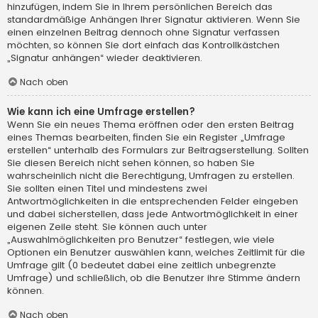
hinzufügen, indem Sie in Ihrem persönlichen Bereich das
standardmäßige Anhängen Ihrer Signatur aktivieren. Wenn Sie
einen einzelnen Beitrag dennoch ohne Signatur verfassen
möchten, so können Sie dort einfach das Kontrollkästchen
„Signatur anhängen“ wieder deaktivieren.
Nach oben
Wie kann ich eine Umfrage erstellen?
Wenn Sie ein neues Thema eröffnen oder den ersten Beitrag
eines Themas bearbeiten, finden Sie ein Register „Umfrage
erstellen“ unterhalb des Formulars zur Beitragserstellung. Sollten
Sie diesen Bereich nicht sehen können, so haben Sie
wahrscheinlich nicht die Berechtigung, Umfragen zu erstellen.
Sie sollten einen Titel und mindestens zwei
Antwortmöglichkeiten in die entsprechenden Felder eingeben
und dabei sicherstellen, dass jede Antwortmöglichkeit in einer
eigenen Zeile steht. Sie können auch unter
„Auswahlmöglichkeiten pro Benutzer“ festlegen, wie viele
Optionen ein Benutzer auswählen kann, welches Zeitlimit für die
Umfrage gilt (0 bedeutet dabei eine zeitlich unbegrenzte
Umfrage) und schließlich, ob die Benutzer ihre Stimme ändern
können.
Nach oben