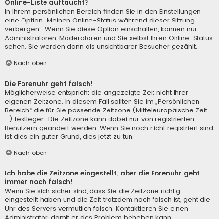
Online-Liste auftaucht?
In Ihrem persönlichen Bereich finden Sie in den Einstellungen
eine Option „Meinen Online-Status während dieser Sitzung
verbergen“. Wenn Sie diese Option einschalten, können nur
Administratoren, Moderatoren und Sie selbst Ihren Online-Status
sehen. Sie werden dann als unsichtbarer Besucher gezählt.
Nach oben
Die Forenuhr geht falsch!
Möglicherweise entspricht die angezeigte Zeit nicht Ihrer
eigenen Zeitzone. In diesem Fall sollten Sie im „Persönlichen
Bereich“ die für Sie passende Zeitzone (Mitteleuropäische Zeit,
...) festlegen. Die Zeitzone kann dabei nur von registrierten
Benutzern geändert werden. Wenn Sie noch nicht registriert sind,
ist dies ein guter Grund, dies jetzt zu tun.
Nach oben
Ich habe die Zeitzone eingestellt, aber die Forenuhr geht
immer noch falsch!
Wenn Sie sich sicher sind, dass Sie die Zeitzone richtig
eingestellt haben und die Zeit trotzdem noch falsch ist, geht die
Uhr des Servers vermutlich falsch. Kontaktieren Sie einen
Administrator, damit er das Problem beheben kann.