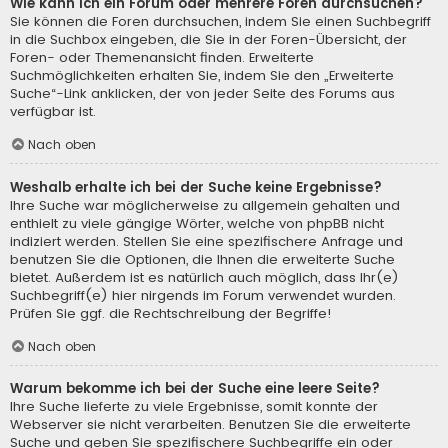
Wie kann ich ein Forum oder mehrere Foren durchsuchen?
Sie können die Foren durchsuchen, indem Sie einen Suchbegriff
in die Suchbox eingeben, die Sie in der Foren-Übersicht, der
Foren- oder Themenansicht finden. Erweiterte
Suchmöglichkeiten erhalten Sie, indem Sie den „Erweiterte
Suche“-Link anklicken, der von jeder Seite des Forums aus
verfügbar ist.
Nach oben
Weshalb erhalte ich bei der Suche keine Ergebnisse?
Ihre Suche war möglicherweise zu allgemein gehalten und
enthielt zu viele gängige Wörter, welche von phpBB nicht
indiziert werden. Stellen Sie eine spezifischere Anfrage und
benutzen Sie die Optionen, die Ihnen die erweiterte Suche
bietet. Außerdem ist es natürlich auch möglich, dass Ihr(e)
Suchbegriff(e) hier nirgends im Forum verwendet wurden.
Prüfen Sie ggf. die Rechtschreibung der Begriffe!
Nach oben
Warum bekomme ich bei der Suche eine leere Seite?
Ihre Suche lieferte zu viele Ergebnisse, somit konnte der
Webserver sie nicht verarbeiten. Benutzen Sie die erweiterte
Suche und geben Sie spezifischere Suchbegriffe ein oder