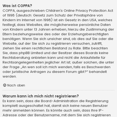
Was ist COPPA?
COPPA, ausgeschrieben Children’s Online Privacy Protection Act
of 1998 (deutsch: Gesetz zum Schutz der Privatsphäre von
Kindern im Internet von 1998) ist ein Gesetz in den USA, welches
festlegt, dass Websites, die möglicherweise persönliche Daten
von Kindern unter 13 Jahren erheben, hierzu die Zustimmung der
Eltern beziehungsweise des oder der Erziehungsberechtigten
benötigen. Wenn Sie sich unsicher sind, ob dies auf Sie oder die
Website, auf der Sie sich zu registrieren versuchen, zutrifft,
ziehen Sie einen rechtlichen Beistand zu Rate. Bitte beachten
Sie, dass phpBB Limited und der Besitzer dieses Boards keine
Rechtsberatung anbieten kann und nicht die Anlaufstelle für
Rechtsangelegenheiten jeglicher Art ist; außer solchen, die unter
der Frage „An wen soll ich mich wenden, falls es Beschwerden
oder juristische Anfragen zu diesem Forum gibt?“ behandelt
werden.
Nach oben
Warum kann ich mich nicht registrieren?
Es kann sein, dass die Board-Administration die Registrierung
komplett ausgeschaltet hat, damit sich keine neuen Benutzer
mehr anmelden können. Es könnte auch sein, dass Ihre IP-
Adresse oder der Benutzername, mit dem Sie sich registrieren