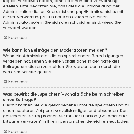
Regeln verstoßen haben, kann sie Ihnen eine Verwarnung
erteilen. Bitte beachten Sie, dass dies die Entscheidung der
Administration dieses Boards ist und phpBB Limited nichts mit
dieser Verwarnung zu tun hat. Kontaktieren Sie einen
Administrator, sofern Sie sich die nicht sicher sind, wieso Sie
verwarnt wurden.
Nach oben
Wie kann ich Beiträge den Moderatoren melden?
Wenn ein Administrator die entsprechenden Berechtigungen
vergeben hat, sehen Sie eine Schaltfläche in der Nähe des
Beitrags, um diesen zu melden. Sie werden dann durch die
weiteren Schritte geführt.
Nach oben
Was bewirkt die „Speichern“-Schaltfläche beim Schreiben
eines Beitrags?
Hiermit können Sie die geschriebene Entwürfe speichern und zu
einem späteren Zeitpunkt vervollständigen und absenden. Den
gesicherten Beitrag können Sie mit der Funktion „Gespeicherte
Entwürfe verwalten“ in Ihrem persönlichen Bereich erneut laden.
Nach oben