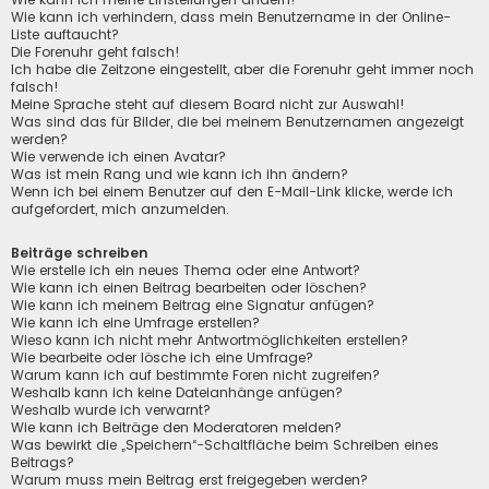
Wie kann ich verhindern, dass mein Benutzername in der Online-
Liste auftaucht?
Die Forenuhr geht falsch!
Ich habe die Zeitzone eingestellt, aber die Forenuhr geht immer noch
falsch!
Meine Sprache steht auf diesem Board nicht zur Auswahl!
Was sind das für Bilder, die bei meinem Benutzernamen angezeigt
werden?
Wie verwende ich einen Avatar?
Was ist mein Rang und wie kann ich ihn ändern?
Wenn ich bei einem Benutzer auf den E-Mail-Link klicke, werde ich
aufgefordert, mich anzumelden.
Beiträge schreiben
Wie erstelle ich ein neues Thema oder eine Antwort?
Wie kann ich einen Beitrag bearbeiten oder löschen?
Wie kann ich meinem Beitrag eine Signatur anfügen?
Wie kann ich eine Umfrage erstellen?
Wieso kann ich nicht mehr Antwortmöglichkeiten erstellen?
Wie bearbeite oder lösche ich eine Umfrage?
Warum kann ich auf bestimmte Foren nicht zugreifen?
Weshalb kann ich keine Dateianhänge anfügen?
Weshalb wurde ich verwarnt?
Wie kann ich Beiträge den Moderatoren melden?
Was bewirkt die „Speichern“-Schaltfläche beim Schreiben eines
Beitrags?
Warum muss mein Beitrag erst freigegeben werden?