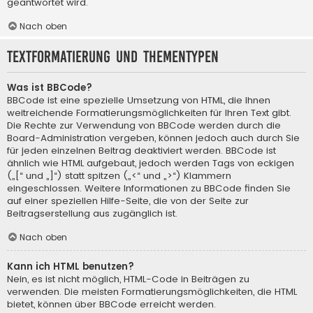
geantwortet wird.
Nach oben
Textformatierung und Thementypen
Was ist BBCode?
BBCode ist eine spezielle Umsetzung von HTML, die Ihnen
weitreichende Formatierungsmöglichkeiten für Ihren Text gibt.
Die Rechte zur Verwendung von BBCode werden durch die
Board-Administration vergeben, können jedoch auch durch Sie
für jeden einzelnen Beitrag deaktiviert werden. BBCode ist
ähnlich wie HTML aufgebaut, jedoch werden Tags von eckigen
(„[“ und „]“) statt spitzen („<“ und „>“) Klammern
eingeschlossen. Weitere Informationen zu BBCode finden Sie
auf einer speziellen Hilfe-Seite, die von der Seite zur
Beitragserstellung aus zugänglich ist.
Nach oben
Kann ich HTML benutzen?
Nein, es ist nicht möglich, HTML-Code in Beiträgen zu
verwenden. Die meisten Formatierungsmöglichkeiten, die HTML
bietet, können über BBCode erreicht werden.