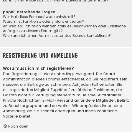
Kann ich eine Übersicht all meiner Dateianhänge erhalten?
phpBB betreffende Fragen
Wer hat diese Forensoftware entwickelt?
Warum ist Funktion x oder y nicht enthalten?
An wen soll ich mich wenden, falls es Beschwerden oder juristische
Anfragen zu diesem Forum gibt?
Wie kann ich einen Administrator des Boards kontaktieren?
Registrierung und Anmeldung
Wozu muss ich mich registrieren?
Eine Registrierung ist nicht unbedingt zwingend. Die Board-
Administration dieses Forums entscheidet, ob Sie registriert sein
müssen, um Beiträge zu schreiben. Auf jeden Fall erhalten Sie
als registriertes Mitglied Zugriff auf zusätzliche Funktionen, die
Gästen nicht zur Verfügung stehen: zum Beispiel Avatarbilder,
Private Nachrichten, E-Mail-Versand an andere Mitglieder, Beitritt
zu Benutzergruppen und so weiter. Wir empfehlen Ihnen eine
Anmeldung, da sie schnell erledigt ist und Ihnen zahlreiche
Vorteile bietet.
Nach oben