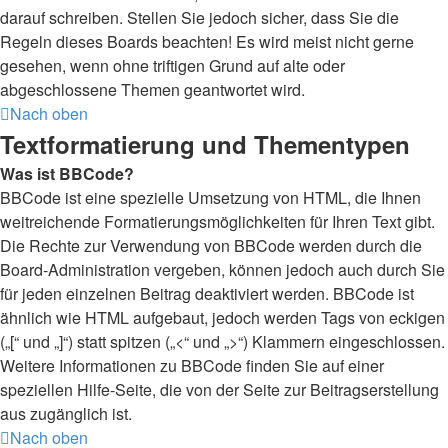
darauf schreiben. Stellen Sie jedoch sicher, dass Sie die
Regeln dieses Boards beachten! Es wird meist nicht gerne
gesehen, wenn ohne triftigen Grund auf alte oder
abgeschlossene Themen geantwortet wird.
Nach oben
Textformatierung und Thementypen
Was ist BBCode?
BBCode ist eine spezielle Umsetzung von HTML, die Ihnen
weitreichende Formatierungsmöglichkeiten für Ihren Text gibt.
Die Rechte zur Verwendung von BBCode werden durch die
Board-Administration vergeben, können jedoch auch durch Sie
für jeden einzelnen Beitrag deaktiviert werden. BBCode ist
ähnlich wie HTML aufgebaut, jedoch werden Tags von eckigen
(„[“ und „]“) statt spitzen („<“ und „>“) Klammern eingeschlossen.
Weitere Informationen zu BBCode finden Sie auf einer
speziellen Hilfe-Seite, die von der Seite zur Beitragserstellung
aus zugänglich ist.
Nach oben