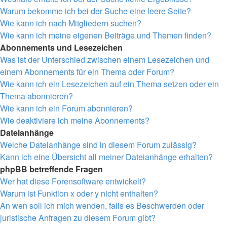
Warum bekomme ich bei der Suche eine leere Seite?
Wie kann ich nach Mitgliedern suchen?
Wie kann ich meine eigenen Beiträge und Themen finden?
Abonnements und Lesezeichen
Was ist der Unterschied zwischen einem Lesezeichen und
einem Abonnements für ein Thema oder Forum?
Wie kann ich ein Lesezeichen auf ein Thema setzen oder ein
Thema abonnieren?
Wie kann ich ein Forum abonnieren?
Wie deaktiviere ich meine Abonnements?
Dateianhänge
Welche Dateianhänge sind in diesem Forum zulässig?
Kann ich eine Übersicht all meiner Dateianhänge erhalten?
phpBB betreffende Fragen
Wer hat diese Forensoftware entwickelt?
Warum ist Funktion x oder y nicht enthalten?
An wen soll ich mich wenden, falls es Beschwerden oder
juristische Anfragen zu diesem Forum gibt?