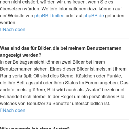
noch nicht existiert, würden wir uns freuen, wenn Sie es
übersetzen würden. Weitere Informationen dazu können auf
der Website von
phpBB Limited
oder auf
phpBB.de
gefunden
werden.
Nach oben
Was sind das für Bilder, die bei meinem Benutzernamen
angezeigt werden?
In der Beitragsansicht können zwei Bilder bei Ihrem
Benutzernamen stehen. Eines dieser Bilder ist meist mit Ihrem
Rang verknüpft: Oft sind dies Sterne, Kästchen oder Punkte,
die Ihre Beitragszahl oder Ihren Status im Forum angeben. Das
andere, meist größere, Bild wird auch als „Avatar“ bezeichnet.
Es handelt sich hierbei in der Regel um ein persönliches Bild,
welches von Benutzer zu Benutzer unterschiedlich ist.
Nach oben
Wie verwende ich einen Avatar?