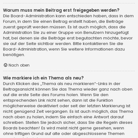
Warum muss mein Beitrag erst freigegeben werden?
Die Board-Administration kann entschieden haben, dass in dem
Forum, in dem Sie einen Beitrag erstellt haben, die Beiträge
zuerst geprüft werden müssen. Es ist auch möglich, dass die
Administration Sie zu einer Gruppe von Benutzern hinzugefügt
hat, bei denen sie die Beiträge erst begutachten möchte, bevor
sie auf der Seite sichtbar werden. Bitte kontaktieren Sie die
Board-Administration, wenn Sie weitere Informationen dazu
benötigen.
Nach oben
Wie markiere ich ein Thema als neu?
Durch Klicken des „Thema als neu markieren“-Links in der
Beitragsansicht können Sie das Thema wieder ganz nach oben
auf die erste Seite des Forums holen. Wenn Sie den
entsprechenden Link nicht sehen, dann ist die Funktion
möglicherweise deaktiviert oder seit der letzten Markierung ist
nicht genügend Zeit vergangen. Es ist auch möglich, das Thema
nach oben zu holen, indem Sie einfach eine Antwort darauf
schreiben. Stellen Sie jedoch sicher, dass Sie die Regeln dieses
Boards beachten! Es wird meist nicht gerne gesehen, wenn
ohne triftigen Grund auf alte oder abgeschlossene Themen