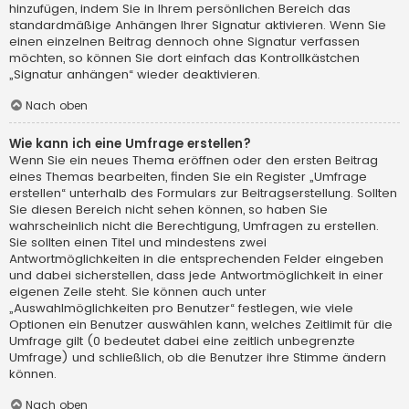
hinzufügen, indem Sie in Ihrem persönlichen Bereich das
standardmäßige Anhängen Ihrer Signatur aktivieren. Wenn Sie
einen einzelnen Beitrag dennoch ohne Signatur verfassen
möchten, so können Sie dort einfach das Kontrollkästchen
„Signatur anhängen“ wieder deaktivieren.
Nach oben
Wie kann ich eine Umfrage erstellen?
Wenn Sie ein neues Thema eröffnen oder den ersten Beitrag
eines Themas bearbeiten, finden Sie ein Register „Umfrage
erstellen“ unterhalb des Formulars zur Beitragserstellung. Sollten
Sie diesen Bereich nicht sehen können, so haben Sie
wahrscheinlich nicht die Berechtigung, Umfragen zu erstellen.
Sie sollten einen Titel und mindestens zwei
Antwortmöglichkeiten in die entsprechenden Felder eingeben
und dabei sicherstellen, dass jede Antwortmöglichkeit in einer
eigenen Zeile steht. Sie können auch unter
„Auswahlmöglichkeiten pro Benutzer“ festlegen, wie viele
Optionen ein Benutzer auswählen kann, welches Zeitlimit für die
Umfrage gilt (0 bedeutet dabei eine zeitlich unbegrenzte
Umfrage) und schließlich, ob die Benutzer ihre Stimme ändern
können.
Nach oben