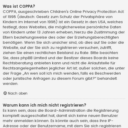
Was ist COPPA?
COPPA, ausgeschrieben Children’s Online Privacy Protection Act
of 1998 (deutsch: Gesetz zum Schutz der Privatsphäre von
Kindern im Internet von 1998) ist ein Gesetz in den USA, welches
festlegt, dass Websites, die möglicherweise persönliche Daten
von Kindern unter 13 Jahren erheben, hierzu die Zustimmung der
Eltern beziehungsweise des oder der Erziehungsberechtigten
benötigen. Wenn Sie sich unsicher sind, ob dies auf Sie oder die
Website, auf der Sie sich zu registrieren versuchen, zutrifft,
ziehen Sie einen rechtlichen Beistand zu Rate. Bitte beachten
Sie, dass phpBB Limited und der Besitzer dieses Boards keine
Rechtsberatung anbieten kann und nicht die Anlaufstelle für
Rechtsangelegenheiten jeglicher Art ist; außer solchen, die unter
der Frage „An wen soll ich mich wenden, falls es Beschwerden
oder juristische Anfragen zu diesem Forum gibt?“ behandelt
werden.
Nach oben
Warum kann ich mich nicht registrieren?
Es kann sein, dass die Board-Administration die Registrierung
komplett ausgeschaltet hat, damit sich keine neuen Benutzer
mehr anmelden können. Es könnte auch sein, dass Ihre IP-
Adresse oder der Benutzername, mit dem Sie sich registrieren