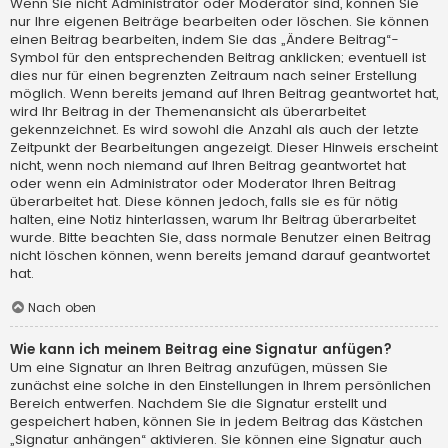
Wenn Sie nicht Administrator oder Moderator sind, können Sie
nur Ihre eigenen Beiträge bearbeiten oder löschen. Sie können
einen Beitrag bearbeiten, indem Sie das „Ändere Beitrag“-
Symbol für den entsprechenden Beitrag anklicken; eventuell ist
dies nur für einen begrenzten Zeitraum nach seiner Erstellung
möglich. Wenn bereits jemand auf Ihren Beitrag geantwortet hat,
wird Ihr Beitrag in der Themenansicht als überarbeitet
gekennzeichnet. Es wird sowohl die Anzahl als auch der letzte
Zeitpunkt der Bearbeitungen angezeigt. Dieser Hinweis erscheint
nicht, wenn noch niemand auf Ihren Beitrag geantwortet hat
oder wenn ein Administrator oder Moderator Ihren Beitrag
überarbeitet hat. Diese können jedoch, falls sie es für nötig
halten, eine Notiz hinterlassen, warum Ihr Beitrag überarbeitet
wurde. Bitte beachten Sie, dass normale Benutzer einen Beitrag
nicht löschen können, wenn bereits jemand darauf geantwortet
hat.
Nach oben
Wie kann ich meinem Beitrag eine Signatur anfügen?
Um eine Signatur an Ihren Beitrag anzufügen, müssen Sie
zunächst eine solche in den Einstellungen in Ihrem persönlichen
Bereich entwerfen. Nachdem Sie die Signatur erstellt und
gespeichert haben, können Sie in jedem Beitrag das Kästchen
„Signatur anhängen“ aktivieren. Sie können eine Signatur auch