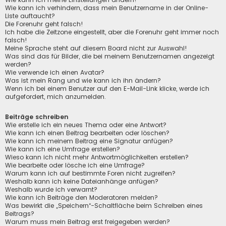
Wie kann ich verhindern, dass mein Benutzername in der Online-
Liste auftaucht?
Die Forenuhr geht falsch!
Ich habe die Zeitzone eingestellt, aber die Forenuhr geht immer noch
falsch!
Meine Sprache steht auf diesem Board nicht zur Auswahl!
Was sind das für Bilder, die bei meinem Benutzernamen angezeigt
werden?
Wie verwende ich einen Avatar?
Was ist mein Rang und wie kann ich ihn ändern?
Wenn ich bei einem Benutzer auf den E-Mail-Link klicke, werde ich
aufgefordert, mich anzumelden.
Beiträge schreiben
Wie erstelle ich ein neues Thema oder eine Antwort?
Wie kann ich einen Beitrag bearbeiten oder löschen?
Wie kann ich meinem Beitrag eine Signatur anfügen?
Wie kann ich eine Umfrage erstellen?
Wieso kann ich nicht mehr Antwortmöglichkeiten erstellen?
Wie bearbeite oder lösche ich eine Umfrage?
Warum kann ich auf bestimmte Foren nicht zugreifen?
Weshalb kann ich keine Dateianhänge anfügen?
Weshalb wurde ich verwarnt?
Wie kann ich Beiträge den Moderatoren melden?
Was bewirkt die „Speichern“-Schaltfläche beim Schreiben eines
Beitrags?
Warum muss mein Beitrag erst freigegeben werden?