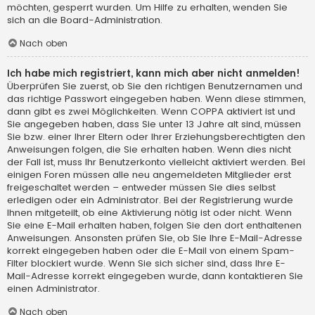
möchten, gesperrt wurden. Um Hilfe zu erhalten, wenden Sie
sich an die Board-Administration.
Nach oben
Ich habe mich registriert, kann mich aber nicht anmelden!
Überprüfen Sie zuerst, ob Sie den richtigen Benutzernamen und
das richtige Passwort eingegeben haben. Wenn diese stimmen,
dann gibt es zwei Möglichkeiten. Wenn
COPPA
aktiviert ist und
Sie angegeben haben, dass Sie unter 13 Jahre alt sind, müssen
Sie bzw. einer Ihrer Eltern oder Ihrer Erziehungsberechtigten den
Anweisungen folgen, die Sie erhalten haben. Wenn dies nicht
der Fall ist, muss Ihr Benutzerkonto vielleicht aktiviert werden. Bei
einigen Foren müssen alle neu angemeldeten Mitglieder erst
freigeschaltet werden – entweder müssen Sie dies selbst
erledigen oder ein Administrator. Bei der Registrierung wurde
Ihnen mitgeteilt, ob eine Aktivierung nötig ist oder nicht. Wenn
Sie eine E-Mail erhalten haben, folgen Sie den dort enthaltenen
Anweisungen. Ansonsten prüfen Sie, ob Sie Ihre E-Mail-Adresse
korrekt eingegeben haben oder die E-Mail von einem Spam-
Filter blockiert wurde. Wenn Sie sich sicher sind, dass Ihre E-
Mail-Adresse korrekt eingegeben wurde, dann kontaktieren Sie
einen Administrator.
Nach oben