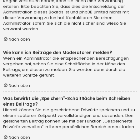
Regeln verstoßen haben, kann sie Ihnen eine Verwarnung
erteilen. Bitte beachten Sie, dass dies die Entscheidung der
Administration dieses Boards ist und phpBB Limited nichts mit
dieser Verwarnung zu tun hat. Kontaktieren Sie einen
Administrator, sofern Sie sich die nicht sicher sind, wieso Sie
verwarnt wurden.
Nach oben
Wie kann ich Beiträge den Moderatoren melden?
Wenn ein Administrator die entsprechenden Berechtigungen
vergeben hat, sehen Sie eine Schaltfläche in der Nähe des
Beitrags, um diesen zu melden. Sie werden dann durch die
weiteren Schritte geführt.
Nach oben
Was bewirkt die „Speichern“-Schaltfläche beim Schreiben
eines Beitrags?
Hiermit können Sie die geschriebene Entwürfe speichern und zu
einem späteren Zeitpunkt vervollständigen und absenden. Den
gesicherten Beitrag können Sie mit der Funktion „Gespeicherte
Entwürfe verwalten“ in Ihrem persönlichen Bereich erneut laden.
Nach oben