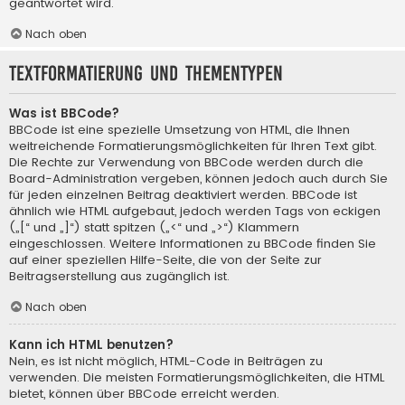
geantwortet wird.
Nach oben
Textformatierung und Thementypen
Was ist BBCode?
BBCode ist eine spezielle Umsetzung von HTML, die Ihnen
weitreichende Formatierungsmöglichkeiten für Ihren Text gibt.
Die Rechte zur Verwendung von BBCode werden durch die
Board-Administration vergeben, können jedoch auch durch Sie
für jeden einzelnen Beitrag deaktiviert werden. BBCode ist
ähnlich wie HTML aufgebaut, jedoch werden Tags von eckigen
(„[“ und „]“) statt spitzen („<“ und „>“) Klammern
eingeschlossen. Weitere Informationen zu BBCode finden Sie
auf einer speziellen Hilfe-Seite, die von der Seite zur
Beitragserstellung aus zugänglich ist.
Nach oben
Kann ich HTML benutzen?
Nein, es ist nicht möglich, HTML-Code in Beiträgen zu
verwenden. Die meisten Formatierungsmöglichkeiten, die HTML
bietet, können über BBCode erreicht werden.