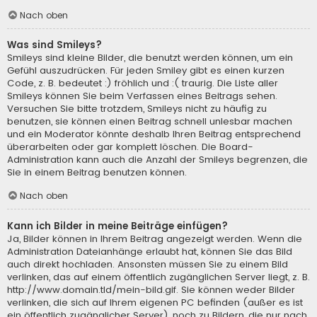
Nach oben
Was sind Smileys?
Smileys sind kleine Bilder, die benutzt werden können, um ein
Gefühl auszudrücken. Für jeden Smiley gibt es einen kurzen
Code, z. B. bedeutet :) fröhlich und :( traurig. Die Liste aller
Smileys können Sie beim Verfassen eines Beitrags sehen.
Versuchen Sie bitte trotzdem, Smileys nicht zu häufig zu
benutzen, sie können einen Beitrag schnell unlesbar machen
und ein Moderator könnte deshalb Ihren Beitrag entsprechend
überarbeiten oder gar komplett löschen. Die Board-
Administration kann auch die Anzahl der Smileys begrenzen, die
Sie in einem Beitrag benutzen können.
Nach oben
Kann ich Bilder in meine Beiträge einfügen?
Ja, Bilder können in Ihrem Beitrag angezeigt werden. Wenn die
Administration Dateianhänge erlaubt hat, können Sie das Bild
auch direkt hochladen. Ansonsten müssen Sie zu einem Bild
verlinken, das auf einem öffentlich zugänglichen Server liegt, z. B.
http://www.domain.tld/mein-bild.gif. Sie können weder Bilder
verlinken, die sich auf Ihrem eigenen PC befinden (außer es ist
ein öffentlich zugänglicher Server), noch zu Bildern, die nur nach