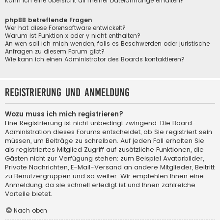
Kann ich eine Übersicht all meiner Dateianhänge erhalten?
phpBB betreffende Fragen
Wer hat diese Forensoftware entwickelt?
Warum ist Funktion x oder y nicht enthalten?
An wen soll ich mich wenden, falls es Beschwerden oder juristische
Anfragen zu diesem Forum gibt?
Wie kann ich einen Administrator des Boards kontaktieren?
Registrierung und Anmeldung
Wozu muss ich mich registrieren?
Eine Registrierung ist nicht unbedingt zwingend. Die Board-
Administration dieses Forums entscheidet, ob Sie registriert sein
müssen, um Beiträge zu schreiben. Auf jeden Fall erhalten Sie
als registriertes Mitglied Zugriff auf zusätzliche Funktionen, die
Gästen nicht zur Verfügung stehen: zum Beispiel Avatarbilder,
Private Nachrichten, E-Mail-Versand an andere Mitglieder, Beitritt
zu Benutzergruppen und so weiter. Wir empfehlen Ihnen eine
Anmeldung, da sie schnell erledigt ist und Ihnen zahlreiche
Vorteile bietet.
Nach oben