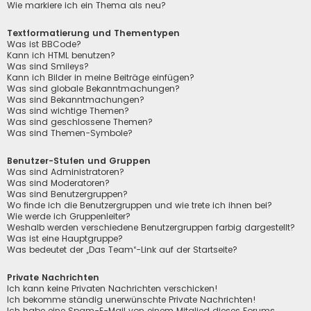
Wie markiere ich ein Thema als neu?
Textformatierung und Thementypen
Was ist BBCode?
Kann ich HTML benutzen?
Was sind Smileys?
Kann ich Bilder in meine Beiträge einfügen?
Was sind globale Bekanntmachungen?
Was sind Bekanntmachungen?
Was sind wichtige Themen?
Was sind geschlossene Themen?
Was sind Themen-Symbole?
Benutzer-Stufen und Gruppen
Was sind Administratoren?
Was sind Moderatoren?
Was sind Benutzergruppen?
Wo finde ich die Benutzergruppen und wie trete ich ihnen bei?
Wie werde ich Gruppenleiter?
Weshalb werden verschiedene Benutzergruppen farbig dargestellt?
Was ist eine Hauptgruppe?
Was bedeutet der „Das Team“-Link auf der Startseite?
Private Nachrichten
Ich kann keine Privaten Nachrichten verschicken!
Ich bekomme ständig unerwünschte Private Nachrichten!
Ich habe eine Spam-E-Mail von einem Mitglied dieses Forums