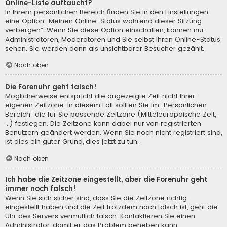
Online-Liste auftaucht?
In Ihrem persönlichen Bereich finden Sie in den Einstellungen
eine Option „Meinen Online-Status während dieser Sitzung
verbergen“. Wenn Sie diese Option einschalten, können nur
Administratoren, Moderatoren und Sie selbst Ihren Online-Status
sehen. Sie werden dann als unsichtbarer Besucher gezählt.
Nach oben
Die Forenuhr geht falsch!
Möglicherweise entspricht die angezeigte Zeit nicht Ihrer
eigenen Zeitzone. In diesem Fall sollten Sie im „Persönlichen
Bereich“ die für Sie passende Zeitzone (Mitteleuropäische Zeit,
...) festlegen. Die Zeitzone kann dabei nur von registrierten
Benutzern geändert werden. Wenn Sie noch nicht registriert sind,
ist dies ein guter Grund, dies jetzt zu tun.
Nach oben
Ich habe die Zeitzone eingestellt, aber die Forenuhr geht
immer noch falsch!
Wenn Sie sich sicher sind, dass Sie die Zeitzone richtig
eingestellt haben und die Zeit trotzdem noch falsch ist, geht die
Uhr des Servers vermutlich falsch. Kontaktieren Sie einen
Administrator, damit er das Problem beheben kann.