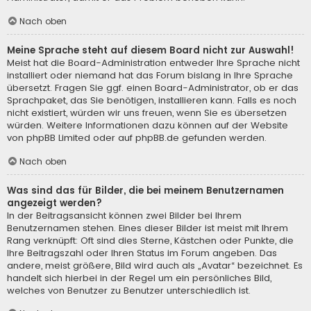
Nach oben
Meine Sprache steht auf diesem Board nicht zur Auswahl!
Meist hat die Board-Administration entweder Ihre Sprache nicht
installiert oder niemand hat das Forum bislang in Ihre Sprache
übersetzt. Fragen Sie ggf. einen Board-Administrator, ob er das
Sprachpaket, das Sie benötigen, installieren kann. Falls es noch
nicht existiert, würden wir uns freuen, wenn Sie es übersetzen
würden. Weitere Informationen dazu können auf der Website
von
phpBB Limited
oder auf
phpBB.de
gefunden werden.
Nach oben
Was sind das für Bilder, die bei meinem Benutzernamen
angezeigt werden?
In der Beitragsansicht können zwei Bilder bei Ihrem
Benutzernamen stehen. Eines dieser Bilder ist meist mit Ihrem
Rang verknüpft: Oft sind dies Sterne, Kästchen oder Punkte, die
Ihre Beitragszahl oder Ihren Status im Forum angeben. Das
andere, meist größere, Bild wird auch als „Avatar“ bezeichnet. Es
handelt sich hierbei in der Regel um ein persönliches Bild,
welches von Benutzer zu Benutzer unterschiedlich ist.