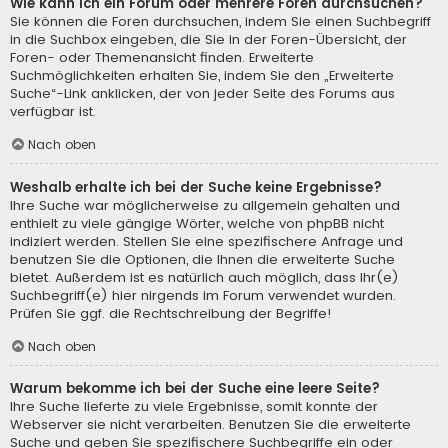
Wie kann ich ein Forum oder mehrere Foren durchsuchen?
Sie können die Foren durchsuchen, indem Sie einen Suchbegriff
in die Suchbox eingeben, die Sie in der Foren-Übersicht, der
Foren- oder Themenansicht finden. Erweiterte
Suchmöglichkeiten erhalten Sie, indem Sie den „Erweiterte
Suche“-Link anklicken, der von jeder Seite des Forums aus
verfügbar ist.
Nach oben
Weshalb erhalte ich bei der Suche keine Ergebnisse?
Ihre Suche war möglicherweise zu allgemein gehalten und
enthielt zu viele gängige Wörter, welche von phpBB nicht
indiziert werden. Stellen Sie eine spezifischere Anfrage und
benutzen Sie die Optionen, die Ihnen die erweiterte Suche
bietet. Außerdem ist es natürlich auch möglich, dass Ihr(e)
Suchbegriff(e) hier nirgends im Forum verwendet wurden.
Prüfen Sie ggf. die Rechtschreibung der Begriffe!
Nach oben
Warum bekomme ich bei der Suche eine leere Seite?
Ihre Suche lieferte zu viele Ergebnisse, somit konnte der
Webserver sie nicht verarbeiten. Benutzen Sie die erweiterte
Suche und geben Sie spezifischere Suchbegriffe ein oder