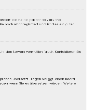
Bereich“ die für Sie passende Zeitzone
noch nicht registriert sind, ist dies ein guter
 Uhr des Servers vermutlich falsch. Kontaktieren Sie
Sprache übersetzt. Fragen Sie ggf. einen Board-
s freuen, wenn Sie es übersetzen würden. Weitere