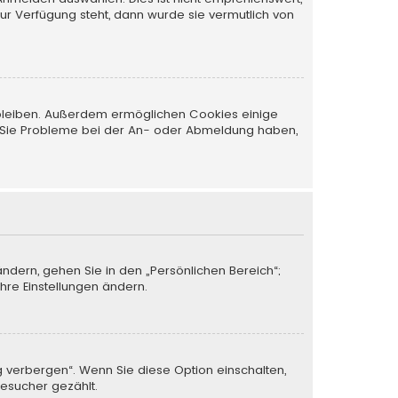
zur Verfügung steht, dann wurde sie vermutlich von
t bleiben. Außerdem ermöglichen Cookies einige
nn Sie Probleme bei der An- oder Abmeldung haben,
ändern, gehen Sie in den „Persönlichen Bereich“;
Ihre Einstellungen ändern.
g verbergen“. Wenn Sie diese Option einschalten,
Besucher gezählt.