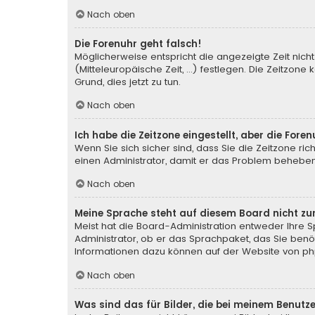
Nach oben
Die Forenuhr geht falsch!
Möglicherweise entspricht die angezeigte Zeit nicht 
(Mitteleuropäische Zeit, ...) festlegen. Die Zeitzone
Grund, dies jetzt zu tun.
Nach oben
Ich habe die Zeitzone eingestellt, aber die For
Wenn Sie sich sicher sind, dass Sie die Zeitzone rich
einen Administrator, damit er das Problem behebe
Nach oben
Meine Sprache steht auf diesem Board nicht zu
Meist hat die Board-Administration entweder Ihre Sp
Administrator, ob er das Sprachpaket, das Sie benöti
Informationen dazu können auf der Website von
ph
Nach oben
Was sind das für Bilder, die bei meinem Benu