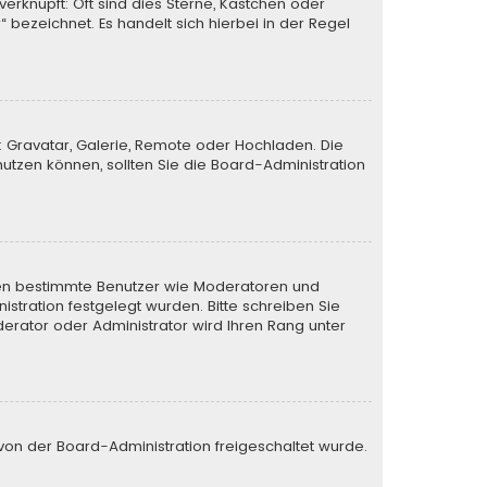
verknüpft: Oft sind dies Sterne, Kästchen oder
 bezeichnet. Es handelt sich hierbei in der Regel
: Gravatar, Galerie, Remote oder Hochladen. Die
tzen können, sollten Sie die Board-Administration
ieren bestimmte Benutzer wie Moderatoren und
stration festgelegt wurden. Bitte schreiben Sie
erator oder Administrator wird Ihren Rang unter
e von der Board-Administration freigeschaltet wurde.