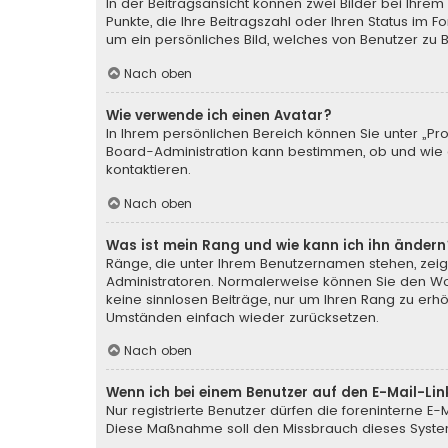
In der Beitragsansicht können zwei Bilder bei Ihrem
Punkte, die Ihre Beitragszahl oder Ihren Status im 
um ein persönliches Bild, welches von Benutzer zu Be
Nach oben
Wie verwende ich einen Avatar?
In Ihrem persönlichen Bereich können Sie unter „Pr
Board-Administration kann bestimmen, ob und wie d
kontaktieren.
Nach oben
Was ist mein Rang und wie kann ich ihn ändern
Ränge, die unter Ihrem Benutzernamen stehen, zeige
Administratoren. Normalerweise können Sie den Wort
keine sinnlosen Beiträge, nur um Ihren Rang zu erh
Umständen einfach wieder zurücksetzen.
Nach oben
Wenn ich bei einem Benutzer auf den E-Mail-Lin
Nur registrierte Benutzer dürfen die foreninterne E
Diese Maßnahme soll den Missbrauch dieses Syste