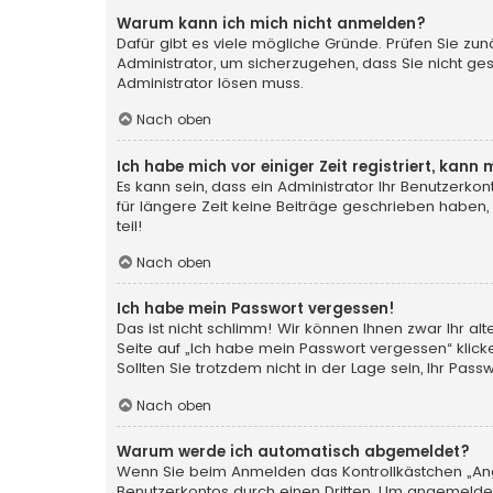
Warum kann ich mich nicht anmelden?
Dafür gibt es viele mögliche Gründe. Prüfen Sie zun
Administrator, um sicherzugehen, dass Sie nicht ges
Administrator lösen muss.
Nach oben
Ich habe mich vor einiger Zeit registriert, kan
Es kann sein, dass ein Administrator Ihr Benutzerk
für längere Zeit keine Beiträge geschrieben haben,
teil!
Nach oben
Ich habe mein Passwort vergessen!
Das ist nicht schlimm! Wir können Ihnen zwar Ihr a
Seite auf „Ich habe mein Passwort vergessen“ klic
Sollten Sie trotzdem nicht in der Lage sein, Ihr Pa
Nach oben
Warum werde ich automatisch abgemeldet?
Wenn Sie beim Anmelden das Kontrollkästchen „Ange
Benutzerkontos durch einen Dritten. Um angemeldet