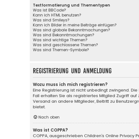
Textformatierung und Thementypen
Was ist BBCode?
Kann ich HTML benutzen?
Was sind Smileys?
Kann ich Bilder in meine Beiträge einfügen?
Was sind globale Bekanntmachungen?
Was sind Bekanntmachungen?
Was sind wichtige Themen?
Was sind geschlossene Themen?
Was sind Themen-Symbole?
Registrierung und Anmeldung
Wozu muss ich mich registrieren?
Eine Registrierung ist nicht unbedingt zwingend. Di
Fall erhalten Sie als registriertes Mitglied Zugriff a
Versand an andere Mitglieder, Beitritt zu Benutzerg
bietet.
Nach oben
Was ist COPPA?
COPPA, ausgeschrieben Children’s Online Privacy Pro