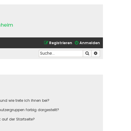
esheim
Registrieren
Anmelden
Suche
Erweiterte Suche
und wie trete ich ihnen bei?
tzergruppen farbig dargestellt?
auf der Startseite?