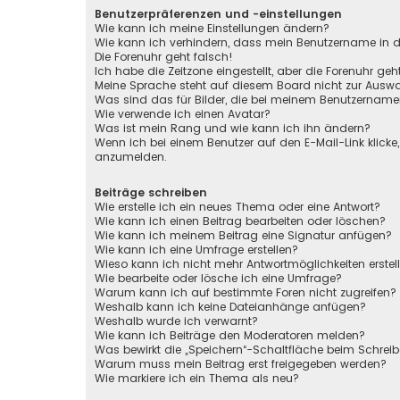
Benutzerpräferenzen und -einstellungen
Wie kann ich meine Einstellungen ändern?
Wie kann ich verhindern, dass mein Benutzername in de
Die Forenuhr geht falsch!
Ich habe die Zeitzone eingestellt, aber die Forenuhr ge
Meine Sprache steht auf diesem Board nicht zur Auswa
Was sind das für Bilder, die bei meinem Benutzernam
Wie verwende ich einen Avatar?
Was ist mein Rang und wie kann ich ihn ändern?
Wenn ich bei einem Benutzer auf den E-Mail-Link klicke
anzumelden.
Beiträge schreiben
Wie erstelle ich ein neues Thema oder eine Antwort?
Wie kann ich einen Beitrag bearbeiten oder löschen?
Wie kann ich meinem Beitrag eine Signatur anfügen?
Wie kann ich eine Umfrage erstellen?
Wieso kann ich nicht mehr Antwortmöglichkeiten erstel
Wie bearbeite oder lösche ich eine Umfrage?
Warum kann ich auf bestimmte Foren nicht zugreifen?
Weshalb kann ich keine Dateianhänge anfügen?
Weshalb wurde ich verwarnt?
Wie kann ich Beiträge den Moderatoren melden?
Was bewirkt die „Speichern“-Schaltfläche beim Schreib
Warum muss mein Beitrag erst freigegeben werden?
Wie markiere ich ein Thema als neu?