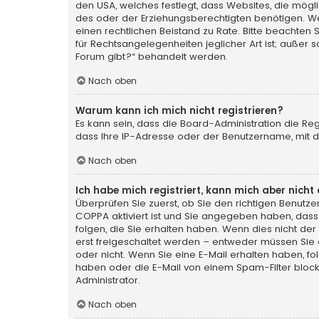
den USA, welches festlegt, dass Websites, die mög
des oder der Erziehungsberechtigten benötigen. Wenn 
einen rechtlichen Beistand zu Rate. Bitte beachten 
für Rechtsangelegenheiten jeglicher Art ist; außer 
Forum gibt?“ behandelt werden.
Nach oben
Warum kann ich mich nicht registrieren?
Es kann sein, dass die Board-Administration die Re
dass Ihre IP-Adresse oder der Benutzername, mit de
Nach oben
Ich habe mich registriert, kann mich aber nich
Überprüfen Sie zuerst, ob Sie den richtigen Benut
COPPA
aktiviert ist und Sie angegeben haben, dass 
folgen, die Sie erhalten haben. Wenn dies nicht der 
erst freigeschaltet werden – entweder müssen Sie die
oder nicht. Wenn Sie eine E-Mail erhalten haben, f
haben oder die E-Mail von einem Spam-Filter blocki
Administrator.
Nach oben