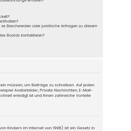
r Dateianhänge erhalten?
ckelt?
 enthalten?
s es Beschwerden oder juristische Anfragen zu diesem
des Boards kontaktieren?
 sein müssen, um Beiträge zu schreiben. Auf jeden
Beispiel Avatarbilder, Private Nachrichten, E-Mail-
nell erledigt ist und Ihnen zahlreiche Vorteile
n Kindern im Internet von 1998) ist ein Gesetz in