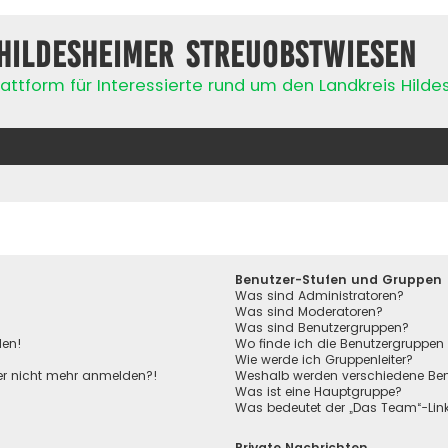
Hildesheimer Streuobstwiesen
attform für Interessierte rund um den Landkreis Hild
Benutzer-Stufen und Gruppen
Was sind Administratoren?
Was sind Moderatoren?
Was sind Benutzergruppen?
den!
Wo finde ich die Benutzergruppen 
Wie werde ich Gruppenleiter?
aber nicht mehr anmelden?!
Weshalb werden verschiedene Benu
Was ist eine Hauptgruppe?
Was bedeutet der „Das Team“-Link 
Private Nachrichten