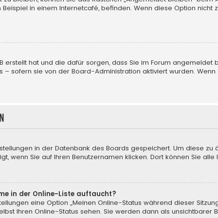
Beispiel in einem Internetcafé, befinden. Wenn diese Option nicht 
pBB erstellt hat und die dafür sorgen, dass Sie im Forum angemelde
us – sofern sie von der Board-Administration aktiviert wurden. We
n
instellungen in der Datenbank des Boards gespeichert. Um diese zu 
gt, wenn Sie auf Ihren Benutzernamen klicken. Dort können Sie alle 
me in der Online-Liste auftaucht?
nstellungen eine Option „Meinen Online-Status während dieser Sitzun
lbst Ihren Online-Status sehen. Sie werden dann als unsichtbarer 