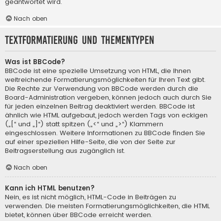
geantwortet wird.
Nach oben
Textformatierung und Thementypen
Was ist BBCode?
BBCode ist eine spezielle Umsetzung von HTML, die Ihnen
weitreichende Formatierungsmöglichkeiten für Ihren Text gibt.
Die Rechte zur Verwendung von BBCode werden durch die
Board-Administration vergeben, können jedoch auch durch Sie
für jeden einzelnen Beitrag deaktiviert werden. BBCode ist
ähnlich wie HTML aufgebaut, jedoch werden Tags von eckigen
(„[“ und „]“) statt spitzen („<“ und „>“) Klammern
eingeschlossen. Weitere Informationen zu BBCode finden Sie
auf einer speziellen Hilfe-Seite, die von der Seite zur
Beitragserstellung aus zugänglich ist.
Nach oben
Kann ich HTML benutzen?
Nein, es ist nicht möglich, HTML-Code in Beiträgen zu
verwenden. Die meisten Formatierungsmöglichkeiten, die HTML
bietet, können über BBCode erreicht werden.