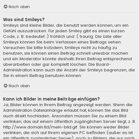
Nach oben
Was sind Smileys?
Smileys sind kleine Bilder, die benutzt werden können, um ein
Gefühl auszudrücken. Für jeden Smiley gibt es einen kurzen
Code, z. B. bedeutet :) fröhlich und :( traurig. Die Liste aller
Smileys können Sie beim Verfassen eines Beitrags sehen.
Versuchen Sie bitte trotzdem, Smileys nicht zu häufig zu
benutzen, sie können einen Beitrag schnell unlesbar machen
und ein Moderator könnte deshalb Ihren Beitrag entsprechend
überarbeiten oder gar komplett löschen. Die Board-
Administration kann auch die Anzahl der Smileys begrenzen, die
Sie in einem Beitrag benutzen können.
Nach oben
Kann ich Bilder in meine Beiträge einfügen?
Ja, Bilder können in Ihrem Beitrag angezeigt werden. Wenn die
Administration Dateianhänge erlaubt hat, können Sie das Bild
auch direkt hochladen. Ansonsten müssen Sie zu einem Bild
verlinken, das auf einem öffentlich zugänglichen Server liegt, z. B.
http://www.domain.tld/mein-bild.gif. Sie können weder Bilder
verlinken, die sich auf Ihrem eigenen PC befinden (außer es ist
ein öffentlich zugänglicher Server), noch zu Bildern, die nur nach