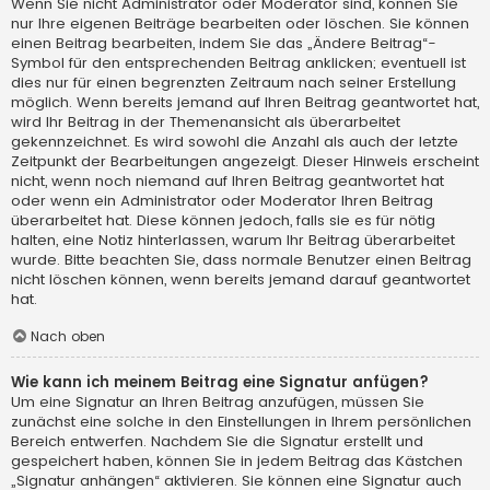
Wenn Sie nicht Administrator oder Moderator sind, können Sie
nur Ihre eigenen Beiträge bearbeiten oder löschen. Sie können
einen Beitrag bearbeiten, indem Sie das „Ändere Beitrag“-
Symbol für den entsprechenden Beitrag anklicken; eventuell ist
dies nur für einen begrenzten Zeitraum nach seiner Erstellung
möglich. Wenn bereits jemand auf Ihren Beitrag geantwortet hat,
wird Ihr Beitrag in der Themenansicht als überarbeitet
gekennzeichnet. Es wird sowohl die Anzahl als auch der letzte
Zeitpunkt der Bearbeitungen angezeigt. Dieser Hinweis erscheint
nicht, wenn noch niemand auf Ihren Beitrag geantwortet hat
oder wenn ein Administrator oder Moderator Ihren Beitrag
überarbeitet hat. Diese können jedoch, falls sie es für nötig
halten, eine Notiz hinterlassen, warum Ihr Beitrag überarbeitet
wurde. Bitte beachten Sie, dass normale Benutzer einen Beitrag
nicht löschen können, wenn bereits jemand darauf geantwortet
hat.
Nach oben
Wie kann ich meinem Beitrag eine Signatur anfügen?
Um eine Signatur an Ihren Beitrag anzufügen, müssen Sie
zunächst eine solche in den Einstellungen in Ihrem persönlichen
Bereich entwerfen. Nachdem Sie die Signatur erstellt und
gespeichert haben, können Sie in jedem Beitrag das Kästchen
„Signatur anhängen“ aktivieren. Sie können eine Signatur auch