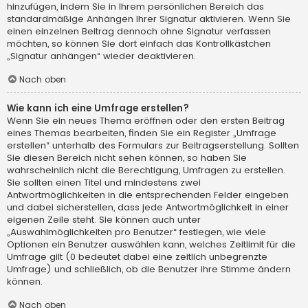
hinzufügen, indem Sie in Ihrem persönlichen Bereich das
standardmäßige Anhängen Ihrer Signatur aktivieren. Wenn Sie
einen einzelnen Beitrag dennoch ohne Signatur verfassen
möchten, so können Sie dort einfach das Kontrollkästchen
„Signatur anhängen“ wieder deaktivieren.
Nach oben
Wie kann ich eine Umfrage erstellen?
Wenn Sie ein neues Thema eröffnen oder den ersten Beitrag
eines Themas bearbeiten, finden Sie ein Register „Umfrage
erstellen“ unterhalb des Formulars zur Beitragserstellung. Sollten
Sie diesen Bereich nicht sehen können, so haben Sie
wahrscheinlich nicht die Berechtigung, Umfragen zu erstellen.
Sie sollten einen Titel und mindestens zwei
Antwortmöglichkeiten in die entsprechenden Felder eingeben
und dabei sicherstellen, dass jede Antwortmöglichkeit in einer
eigenen Zeile steht. Sie können auch unter
„Auswahlmöglichkeiten pro Benutzer“ festlegen, wie viele
Optionen ein Benutzer auswählen kann, welches Zeitlimit für die
Umfrage gilt (0 bedeutet dabei eine zeitlich unbegrenzte
Umfrage) und schließlich, ob die Benutzer ihre Stimme ändern
können.
Nach oben