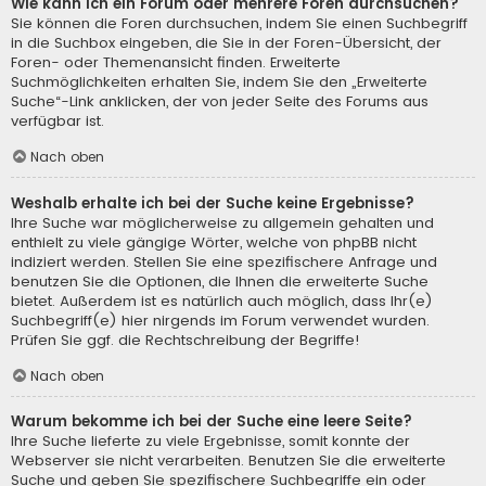
Wie kann ich ein Forum oder mehrere Foren durchsuchen?
Sie können die Foren durchsuchen, indem Sie einen Suchbegriff
in die Suchbox eingeben, die Sie in der Foren-Übersicht, der
Foren- oder Themenansicht finden. Erweiterte
Suchmöglichkeiten erhalten Sie, indem Sie den „Erweiterte
Suche“-Link anklicken, der von jeder Seite des Forums aus
verfügbar ist.
Nach oben
Weshalb erhalte ich bei der Suche keine Ergebnisse?
Ihre Suche war möglicherweise zu allgemein gehalten und
enthielt zu viele gängige Wörter, welche von phpBB nicht
indiziert werden. Stellen Sie eine spezifischere Anfrage und
benutzen Sie die Optionen, die Ihnen die erweiterte Suche
bietet. Außerdem ist es natürlich auch möglich, dass Ihr(e)
Suchbegriff(e) hier nirgends im Forum verwendet wurden.
Prüfen Sie ggf. die Rechtschreibung der Begriffe!
Nach oben
Warum bekomme ich bei der Suche eine leere Seite?
Ihre Suche lieferte zu viele Ergebnisse, somit konnte der
Webserver sie nicht verarbeiten. Benutzen Sie die erweiterte
Suche und geben Sie spezifischere Suchbegriffe ein oder