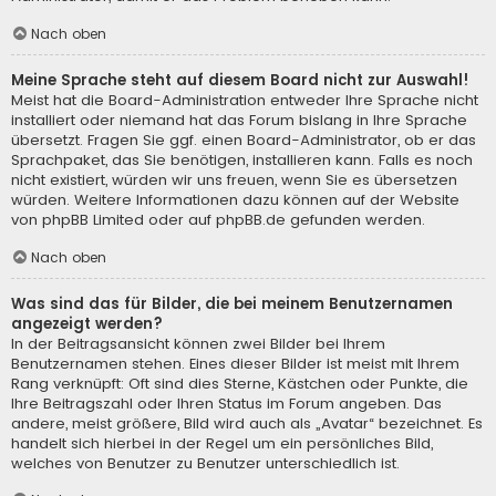
Nach oben
Meine Sprache steht auf diesem Board nicht zur Auswahl!
Meist hat die Board-Administration entweder Ihre Sprache nicht
installiert oder niemand hat das Forum bislang in Ihre Sprache
übersetzt. Fragen Sie ggf. einen Board-Administrator, ob er das
Sprachpaket, das Sie benötigen, installieren kann. Falls es noch
nicht existiert, würden wir uns freuen, wenn Sie es übersetzen
würden. Weitere Informationen dazu können auf der Website
von
phpBB Limited
oder auf
phpBB.de
gefunden werden.
Nach oben
Was sind das für Bilder, die bei meinem Benutzernamen
angezeigt werden?
In der Beitragsansicht können zwei Bilder bei Ihrem
Benutzernamen stehen. Eines dieser Bilder ist meist mit Ihrem
Rang verknüpft: Oft sind dies Sterne, Kästchen oder Punkte, die
Ihre Beitragszahl oder Ihren Status im Forum angeben. Das
andere, meist größere, Bild wird auch als „Avatar“ bezeichnet. Es
handelt sich hierbei in der Regel um ein persönliches Bild,
welches von Benutzer zu Benutzer unterschiedlich ist.