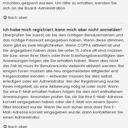
möchten, gesperrt wurden. Um Hilfe zu erhalten, wenden Sie
sich an die Board-Administration.
Nach oben
Ich habe mich registriert, kann mich aber nicht anmelden!
Überprüfen Sie zuerst, ob Sie den richtigen Benutzernamen und
das richtige Passwort eingegeben haben. Wenn diese stimmen,
dann gibt es zwei Möglichkeiten. Wenn
COPPA
aktiviert ist und
Sie angegeben haben, dass Sie unter 13 Jahre alt sind, müssen
Sie bzw. einer Ihrer Eltern oder Ihrer Erziehungsberechtigten den
Anweisungen folgen, die Sie erhalten haben. Wenn dies nicht
der Fall ist, muss Ihr Benutzerkonto vielleicht aktiviert werden. Bei
einigen Foren müssen alle neu angemeldeten Mitglieder erst
freigeschaltet werden – entweder müssen Sie dies selbst
erledigen oder ein Administrator. Bei der Registrierung wurde
Ihnen mitgeteilt, ob eine Aktivierung nötig ist oder nicht. Wenn
Sie eine E-Mail erhalten haben, folgen Sie den dort enthaltenen
Anweisungen. Ansonsten prüfen Sie, ob Sie Ihre E-Mail-Adresse
korrekt eingegeben haben oder die E-Mail von einem Spam-
Filter blockiert wurde. Wenn Sie sich sicher sind, dass Ihre E-
Mail-Adresse korrekt eingegeben wurde, dann kontaktieren Sie
einen Administrator.
Nach oben