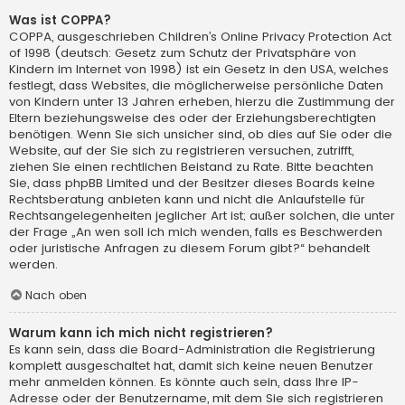
Was ist COPPA?
COPPA, ausgeschrieben Children’s Online Privacy Protection Act
of 1998 (deutsch: Gesetz zum Schutz der Privatsphäre von
Kindern im Internet von 1998) ist ein Gesetz in den USA, welches
festlegt, dass Websites, die möglicherweise persönliche Daten
von Kindern unter 13 Jahren erheben, hierzu die Zustimmung der
Eltern beziehungsweise des oder der Erziehungsberechtigten
benötigen. Wenn Sie sich unsicher sind, ob dies auf Sie oder die
Website, auf der Sie sich zu registrieren versuchen, zutrifft,
ziehen Sie einen rechtlichen Beistand zu Rate. Bitte beachten
Sie, dass phpBB Limited und der Besitzer dieses Boards keine
Rechtsberatung anbieten kann und nicht die Anlaufstelle für
Rechtsangelegenheiten jeglicher Art ist; außer solchen, die unter
der Frage „An wen soll ich mich wenden, falls es Beschwerden
oder juristische Anfragen zu diesem Forum gibt?“ behandelt
werden.
Nach oben
Warum kann ich mich nicht registrieren?
Es kann sein, dass die Board-Administration die Registrierung
komplett ausgeschaltet hat, damit sich keine neuen Benutzer
mehr anmelden können. Es könnte auch sein, dass Ihre IP-
Adresse oder der Benutzername, mit dem Sie sich registrieren