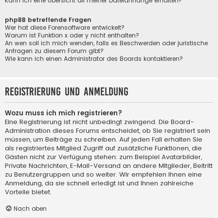
Kann ich eine Übersicht all meiner Dateianhänge erhalten?
phpBB betreffende Fragen
Wer hat diese Forensoftware entwickelt?
Warum ist Funktion x oder y nicht enthalten?
An wen soll ich mich wenden, falls es Beschwerden oder juristische
Anfragen zu diesem Forum gibt?
Wie kann ich einen Administrator des Boards kontaktieren?
Registrierung und Anmeldung
Wozu muss ich mich registrieren?
Eine Registrierung ist nicht unbedingt zwingend. Die Board-
Administration dieses Forums entscheidet, ob Sie registriert sein
müssen, um Beiträge zu schreiben. Auf jeden Fall erhalten Sie
als registriertes Mitglied Zugriff auf zusätzliche Funktionen, die
Gästen nicht zur Verfügung stehen: zum Beispiel Avatarbilder,
Private Nachrichten, E-Mail-Versand an andere Mitglieder, Beitritt
zu Benutzergruppen und so weiter. Wir empfehlen Ihnen eine
Anmeldung, da sie schnell erledigt ist und Ihnen zahlreiche
Vorteile bietet.
Nach oben