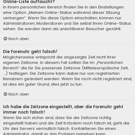
Online-Liste auftaucht?
In Ihrem persönlichen Bereich finden Sie in den Einstellungen
eine Option „Meinen Online-Status während dieser Sitzung
verbergen“. Wenn Sie diese Option einschalten, können nur
Administratoren, Moderatoren und Sie selbst Ihren Online-Status
sehen. Sie werden dann als unsichtbarer Besucher gezählt.
Nach oben
Die Forenuhr geht falsch!
Möglicherweise entspricht die angezeigte Zeit nicht Ihrer
eigenen Zeitzone. In diesem Fall sollten Sie im „Persönlichen
Bereich“ die für Sie passende Zeitzone (Mitteleuropäische Zeit,
...) festlegen. Die Zeitzone kann dabei nur von registrierten
Benutzern geändert werden. Wenn Sie noch nicht registriert sind,
ist dies ein guter Grund, dies jetzt zu tun.
Nach oben
Ich habe die Zeitzone eingestellt, aber die Forenuhr geht
immer noch falsch!
Wenn Sie sich sicher sind, dass Sie die Zeitzone richtig
eingestellt haben und die Zeit trotzdem noch falsch ist, geht die
Uhr des Servers vermutlich falsch. Kontaktieren Sie einen
Administrator, damit er das Problem beheben kann.