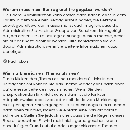
Warum muss mein Beitrag erst freigegeben werden?
Die Board-Administration kann entschieden haben, dass in dem
Forum, in dem Sie einen Beitrag erstellt haben, die Beiträge
zuerst geprüft werden müssen. Es ist auch möglich, dass die
Administration Sie zu einer Gruppe von Benutzern hinzugefügt
hat, bei denen sie die Beiträge erst begutachten möchte, bevor
sie auf der Seite sichtbar werden. Bitte kontaktieren Sie die
Board-Administration, wenn Sie weitere Informationen dazu
benötigen.
Nach oben
Wie markiere ich ein Thema als neu?
Durch Klicken des „Thema als neu markieren“-Links in der
Beitragsansicht können Sie das Thema wieder ganz nach oben
auf die erste Seite des Forums holen. Wenn Sie den
entsprechenden Link nicht sehen, dann ist die Funktion
möglicherweise deaktiviert oder seit der letzten Markierung ist
nicht genügend Zeit vergangen. Es ist auch möglich, das Thema
nach oben zu holen, indem Sie einfach eine Antwort darauf
schreiben. Stellen Sie jedoch sicher, dass Sie die Regeln dieses
Boards beachten! Es wird meist nicht gerne gesehen, wenn
ohne triftigen Grund auf alte oder abgeschlossene Themen