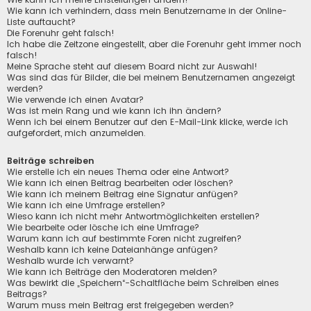
Wie kann ich verhindern, dass mein Benutzername in der Online-
Liste auftaucht?
Die Forenuhr geht falsch!
Ich habe die Zeitzone eingestellt, aber die Forenuhr geht immer noch
falsch!
Meine Sprache steht auf diesem Board nicht zur Auswahl!
Was sind das für Bilder, die bei meinem Benutzernamen angezeigt
werden?
Wie verwende ich einen Avatar?
Was ist mein Rang und wie kann ich ihn ändern?
Wenn ich bei einem Benutzer auf den E-Mail-Link klicke, werde ich
aufgefordert, mich anzumelden.
Beiträge schreiben
Wie erstelle ich ein neues Thema oder eine Antwort?
Wie kann ich einen Beitrag bearbeiten oder löschen?
Wie kann ich meinem Beitrag eine Signatur anfügen?
Wie kann ich eine Umfrage erstellen?
Wieso kann ich nicht mehr Antwortmöglichkeiten erstellen?
Wie bearbeite oder lösche ich eine Umfrage?
Warum kann ich auf bestimmte Foren nicht zugreifen?
Weshalb kann ich keine Dateianhänge anfügen?
Weshalb wurde ich verwarnt?
Wie kann ich Beiträge den Moderatoren melden?
Was bewirkt die „Speichern“-Schaltfläche beim Schreiben eines
Beitrags?
Warum muss mein Beitrag erst freigegeben werden?