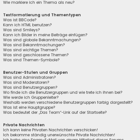
Wie markiere ich ein Thema als neu?
Textformatierung und Thementypen
Was ist BBCode?
Kann ich HTML benutzen?
Was sind Smileys?
Kann ich Bilder in meine Beiträge einfügen?
Was sind globale Bekanntmachungen?
Was sind Bekanntmachungen?
Was sind wichtige Themen?
Was sind geschlossene Themen?
Was sind Themen-Symbole?
Benutzer-Stufen und Gruppen
Was sind Administratoren?
Was sind Moderatoren?
Was sind Benutzergruppen?
Wo finde ich die Benutzergruppen und wie trete ich ihnen bei?
Wie werde ich Gruppenleiter?
Weshalb werden verschiedene Benutzergruppen farbig dargestellt?
Was ist eine Hauptgruppe?
Was bedeutet der „Das Team“-Link auf der Startseite?
Private Nachrichten
Ich kann keine Privaten Nachrichten verschicken!
Ich bekomme ständig unerwünschte Private Nachrichten!
Ich habe eine Spam-E-Mail von einem Mitglied dieses Forums