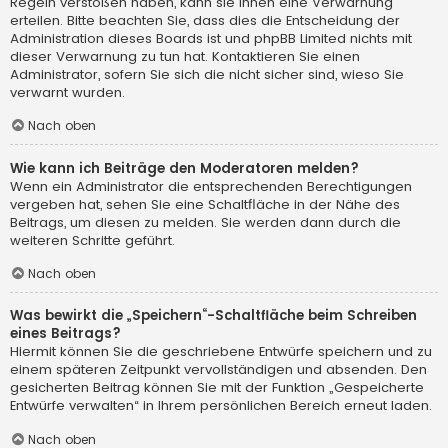
Regeln verstoßen haben, kann sie Ihnen eine Verwarnung
erteilen. Bitte beachten Sie, dass dies die Entscheidung der
Administration dieses Boards ist und phpBB Limited nichts mit
dieser Verwarnung zu tun hat. Kontaktieren Sie einen
Administrator, sofern Sie sich die nicht sicher sind, wieso Sie
verwarnt wurden.
Nach oben
Wie kann ich Beiträge den Moderatoren melden?
Wenn ein Administrator die entsprechenden Berechtigungen
vergeben hat, sehen Sie eine Schaltfläche in der Nähe des
Beitrags, um diesen zu melden. Sie werden dann durch die
weiteren Schritte geführt.
Nach oben
Was bewirkt die „Speichern“-Schaltfläche beim Schreiben
eines Beitrags?
Hiermit können Sie die geschriebene Entwürfe speichern und zu
einem späteren Zeitpunkt vervollständigen und absenden. Den
gesicherten Beitrag können Sie mit der Funktion „Gespeicherte
Entwürfe verwalten“ in Ihrem persönlichen Bereich erneut laden.
Nach oben